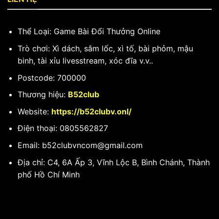
Thể Loại: Game Bài Đổi Thưởng Online
Trò chơi: Xì dách, sâm lốc, xì tố, bài phỏm, mậu
binh, tài xỉu livesstream, xóc đĩa v.v..
Postcode: 700000
Thương hiệu:
B52club
Website:
https://b52clubv.onl/
Điện thoại: 0805562827
Email:
b52clubvncom@gmail.com
Địa chỉ: C4, 6A Ấp 3, Vĩnh Lộc B, Bình Chánh, Thành
phố Hồ Chí Minh