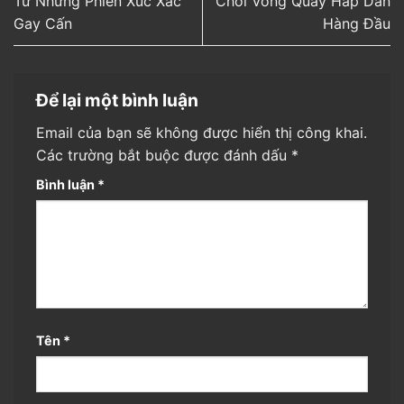
Từ Những Phiên Xúc Xắc
Chơi Vòng Quay Hấp Dẫn
Gay Cấn
Hàng Đầu
Để lại một bình luận
Email của bạn sẽ không được hiển thị công khai.
Các trường bắt buộc được đánh dấu
*
Bình luận
*
Tên
*