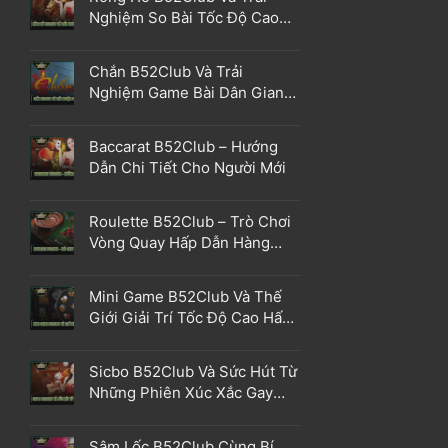
Nghiệm So Bài Tốc Độ Cao
Hấp Dẫn
Không
có
Chắn B52Club Và Trải
bình
Nghiệm Game Bài Dân Gian
luận
Đầy Chiều Sâu
Không
ở
có
Baccarat B52Club – Hướng
Rồng
bình
Dẫn Chi Tiết Cho Người Mới
Hổ
luận
B52Club
Không
ở
Và
có
Roulette B52Club – Trò Chơi
Chắn
Trải
bình
Vòng Quay Hấp Dẫn Hàng
B52Club
Nghiệm
luận
Đầu
Và
Không
So
ở
Trải
có
Bài
Mini Game B52Club Và Thế
Baccarat
Nghiệm
bình
Tốc
Giới Giải Trí Tốc Độ Cao Hấp
B52Club
Game
luận
Độ
Dẫn
–
Không
Bài
ở
Cao
Hướng
có
Dân
Sicbo B52Club Và Sức Hút Từ
Roulette
Hấp
Dẫn
bình
Gian
Những Phiên Xúc Xắc Gay
B52Club
Dẫn
Chi
luận
Đầy
Cấn
–
Không
Tiết
ở
Chiều
Trò
có
Cho
Sâm Lốc B52Club Cùng Bí
Mini