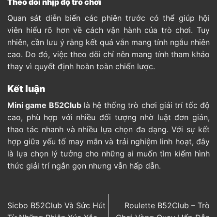
Theo dõi nhịp độ trò chơi
Quan sát diễn biến các phiên trước có thể giúp hội
viên hiểu rõ hơn về cách vận hành của trò chơi. Tuy
nhiên, cần lưu ý rằng kết quả vẫn mang tính ngẫu nhiên
cao. Do đó, việc theo dõi chỉ nên mang tính tham khảo
thay vì quyết định hoàn toàn chiến lược.
Kết luận
Mini game B52Club
là hệ thống trò chơi giải trí tốc độ
cao, phù hợp với nhiều đối tượng nhờ luật đơn giản,
thao tác nhanh và nhiều lựa chọn đa dạng. Với sự kết
hợp giữa yếu tố may mắn và trải nghiệm linh hoạt, đây
là lựa chọn lý tưởng cho những ai muốn tìm kiếm hình
thức giải trí ngắn gọn nhưng vẫn hấp dẫn.
Sicbo B52Club Và Sức Hút
Roulette B52Club – Trò