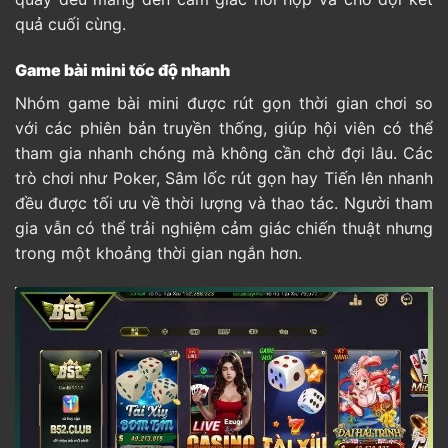
quả cuối cùng.
Game bài mini tốc độ nhanh
Nhóm game bài mini được rút gọn thời gian chơi so
với các phiên bản truyền thống, giúp hội viên có thể
tham gia nhanh chóng mà không cần chờ đợi lâu. Các
trò chơi như Poker, Sâm lốc rút gọn hay Tiến lên nhanh
đều được tối ưu về thời lượng và thao tác. Người tham
gia vẫn có thể trải nghiệm cảm giác chiến thuật nhưng
trong một khoảng thời gian ngắn hơn.