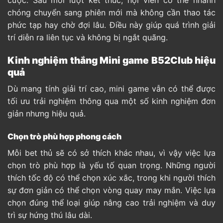
cược. Sau mỗi lượt kết thúc, hội viên có thể nhanh
chóng chuyển sang phiên mới mà không cần thao tác
phức tạp hay chờ đợi lâu. Điều này giúp quá trình giải
trí diễn ra liên tục và không bị ngắt quãng.
Kinh nghiệm thắng Mini game B52Club hiệu
quả
Dù mang tính giải trí cao, mini game vẫn có thể được
tối ưu trải nghiệm thông qua một số kinh nghiệm đơn
giản nhưng hiệu quả.
Chọn trò phù hợp phong cách
Mỗi bet thủ sẽ có sở thích khác nhau, vì vậy việc lựa
chọn trò phù hợp là yếu tố quan trọng. Những người
thích tốc độ có thể chọn xúc xắc, trong khi người thích
sự đơn giản có thể chọn vòng quay may mắn. Việc lựa
chọn đúng thể loại giúp nâng cao trải nghiệm và duy
trì sự hứng thú lâu dài.