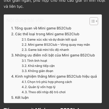
thời gian ngắn, phù hợp cho nhu cầu giải trí linh hoạt
và liên tục.
Nội dung bài viết
Tổng quan về Mini game B52Club
Các thể loại trong Mini game B52Club
Game xúc xắc và dự đoán kết quả
Mini game B52Club – Vòng quay may mắn
Game bài mini tốc độ nhanh
Những ưu điểm nổi bật của Mini game B52Club
Tính linh hoạt
Khả năng tiếp cận
Không gián đoạn
Kinh nghiệm thắng Mini game B52Club hiệu quả
Chọn trò phù hợp phong cách
Quản lý vốn hợp lý
Theo dõi nhịp độ trò chơi
Kết luận