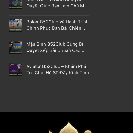
Sâu
Chơi
bình
Người
Quyết Giúp Bạn Làm Chủ Mọi
Game
Vòng
luận
Mới
Ván Bài
B52Club
Không
Quay
ở
Và
có
Hấp
Poker B52Club Và Hành Trình
Sicbo
Thế
bình
Dẫn
Chinh Phục Bàn Bài Chiến
B52Club
Giới
luận
Hàng
Thuật
Và
Không
Giải
ở
Đầu
Sức
có
Trí
Mậu Binh B52Club Cùng Bí
Sâm
Hút
bình
Tốc
Quyết Xếp Bài Chuẩn Cao
Lốc
Từ
luận
Độ
Thủ
B52Club
Không
Những
ở
Cao
Cùng
có
Phiên
Aviator B52Club – Khám Phá
Poker
Hấp
Bí
bình
Xúc
Trò Chơi Hệ Số Đầy Kịch Tính
B52Club
Dẫn
Quyết
luận
Xắc
Và
Không
Giúp
ở
Gay
Hành
có
Bạn
Mậu
Cấn
Trình
bình
Làm
Binh
Chinh
luận
Chủ
B52Club
Phục
ở
Mọi
Cùng
Bàn
Aviator
Ván
Bí
Bài
B52Club
Bài
Quyết
Chiến
–
Xếp
Thuật
Khám
Bài