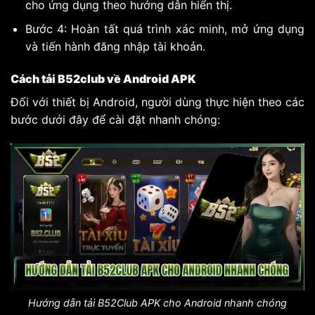
cho ứng dụng theo hướng dẫn hiển thị.
Bước 4: Hoàn tất quá trình xác minh, mở ứng dụng
và tiến hành đăng nhập tài khoản.
Cách tải B52club về Android APK
Đối với thiết bị Android, người dùng thực hiện theo các
bước dưới đây để cài đặt nhanh chóng:
Hướng dẫn tải B52Club APK cho Android nhanh chóng