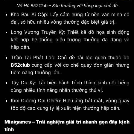
Nổ Hũ B52Club – Săn thưởng với hàng loạt chủ đề
Kho Báu Ai Cập: Lấy cảm hứng từ nền văn minh cổ
đại, sở hữu nhiều vòng thưởng đặc biệt giá trị.
Long Vương Truyền Kỳ: Thiết kế đồ họa sinh động
kết hợp hệ thống biểu tượng thưởng đa dạng và
hấp dẫn.
Thần Tài Phát Lộc: Chủ đề tài lộc quen thuộc do
B52club
cung cấp với cơ chế quay đơn giản nhưng
tiềm năng thưởng lớn.
Tây Du Ký: Tái hiện hành trình thỉnh kinh nổi tiếng
cùng nhiều tính năng nhân thưởng thú vị.
Kim Cương Đại Chiến: Hiệu ứng bắt mắt, vòng quay
tốc độ cao cùng tỷ lệ xuất hiện thưởng hấp dẫn.
Minigames – Trải nghiệm giải trí nhanh gọn đầy kịch
tính