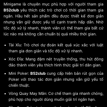
Minigame là chuyên mục phù hợp với người tham gia
B52club
yêu thích các trò chơi có thời gian tham gia
ngắn. Hầu hết sản phẩm đều được thiết kế đơn giản
nhưng vẫn giữ được yếu tố cạnh tranh hấp dẫn. Nhờ
tốc độ xử lý nhanh, thành viên có thể tham gia bất cứ
lúc nào mà không cần chuẩn bị quá nhiều thời gian.
Tài Xỉu: Trò chơi dự đoán kết quả xúc xắc với luật
tham gia đơn giản và tốc độ xử lý nhanh.
Xóc Đĩa: Mang đậm nét truyền thống, thu hút đông
đảo thành viên yêu thích hình thức giải trí dân gian.
Mini Poker:
B52club
cung cấp hiên bản rút gọn của
Poker với thao tác đơn giản nhưng vẫn giữ yếu tố
chiến thuật.
Vòng Quay May Mắn: Cơ chế tham gia nhanh chóng,
phù hợp cho người dùng muốn giải trí ngắn hạn.