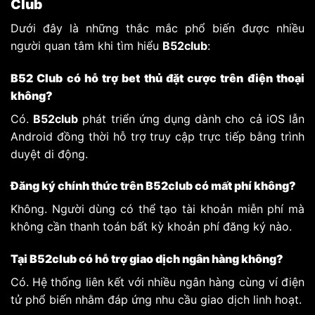
Club
Dưới đây là những thắc mắc phổ biến được nhiều
người quan tâm khi tìm hiểu
B52club
:
B52 Club có hỗ trợ bet thủ đặt cược trên điện thoại
không?
Có.
B52club
phát triển ứng dụng dành cho cả iOS lẫn
Android đồng thời hỗ trợ truy cập trực tiếp bằng trình
duyệt di động.
Đăng ký chính thức trên B52club có mất phí không?
Không. Người dùng có thể tạo tài khoản miễn phí mà
không cần thanh toán bất kỳ khoản phí đăng ký nào.
Tại B52club có hỗ trợ giao dịch ngân hàng không?
Có. Hệ thống liên kết với nhiều ngân hàng cùng ví điện
tử phổ biến nhằm đáp ứng nhu cầu giao dịch linh hoạt.