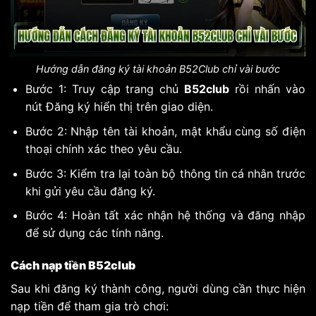
Hướng dẫn đăng ký tài khoản B52Club chỉ vài bước
Bước 1: Truy cập trang chủ
B52club
rồi nhấn vào
nút Đăng ký hiển thị trên giao diện.
Bước 2: Nhập tên tài khoản, mật khẩu cùng số điện
thoại chính xác theo yêu cầu.
Bước 3: Kiểm tra lại toàn bộ thông tin cá nhân trước
khi gửi yêu cầu đăng ký.
Bước 4: Hoàn tất xác nhận hệ thống và đăng nhập
để sử dụng các tính năng.
Cách nạp tiền B52club
Sau khi đăng ký thành công, người dùng cần thực hiện
nạp tiền để tham gia trò chơi: