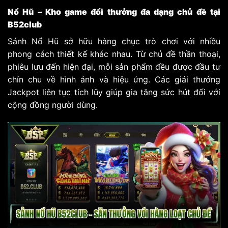
Nổ Hũ – Kho game đổi thưởng đa dạng chủ đề tại
B52club
Sảnh Nổ Hũ sở hữu hàng chục trò chơi với nhiều
phong cách thiết kế khác nhau. Từ chủ đề thần thoại,
phiêu lưu đến hiện đại, mỗi sản phẩm đều được đầu tư
chỉn chu về hình ảnh và hiệu ứng. Các giải thưởng
Jackpot liên tục tích lũy giúp gia tăng sức hút đối với
cộng đồng người dùng.