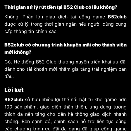
Thời gian xử lý rút tiền tại B52 Club có lâu không?
Không. Phần lớn giao dịch tại cổng game
B52club
được xử lý trong thời gian ngắn nếu người dùng cung
cấp thông tin chính xác.
B52club có chương trình khuyến mãi cho thành viên
mới không?
Có. Hệ thống B52 Club thường xuyên triển khai ưu đãi
dành cho tài khoản mới nhằm gia tăng trải nghiệm ban
đầu.
Lời kết
B52club
sở hữu nhiều lợi thế nổi bật từ kho game hơn
100 sản phẩm, giao diện thân thiện, ứng dụng tương
thích đa nền tảng cho đến hệ thống giao dịch nhanh
chóng. Bên cạnh đó, chính sách hỗ trợ liên tục cùng
các chương trình ưu đãi đa dạng đã giúp cổng game