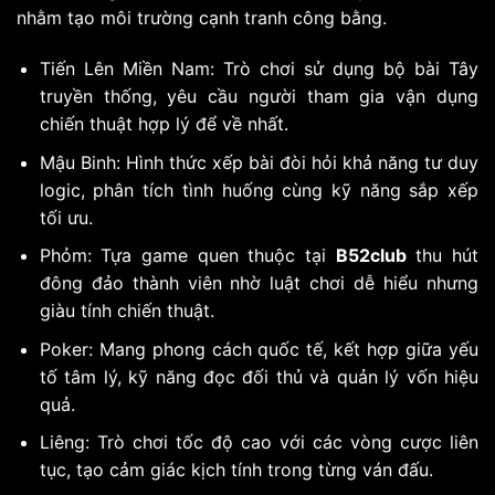
nhằm tạo môi trường cạnh tranh công bằng.
Tiến Lên Miền Nam: Trò chơi sử dụng bộ bài Tây
truyền thống, yêu cầu người tham gia vận dụng
chiến thuật hợp lý để về nhất.
Mậu Binh: Hình thức xếp bài đòi hỏi khả năng tư duy
logic, phân tích tình huống cùng kỹ năng sắp xếp
tối ưu.
Phỏm: Tựa game quen thuộc tại
B52club
thu hút
đông đảo thành viên nhờ luật chơi dễ hiểu nhưng
giàu tính chiến thuật.
Poker: Mang phong cách quốc tế, kết hợp giữa yếu
tố tâm lý, kỹ năng đọc đối thủ và quản lý vốn hiệu
quả.
Liêng: Trò chơi tốc độ cao với các vòng cược liên
tục, tạo cảm giác kịch tính trong từng ván đấu.