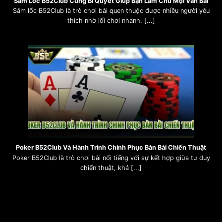
Sâm Lốc B52Club Cùng Bí Quyết Giúp Bạn Làm Chủ Mọi Ván Bài
Sâm lốc B52Club là trò chơi bài quen thuộc được nhiều người yêu
thích nhờ lối chơi nhanh, [...]
Poker B52Club Và Hành Trình Chinh Phục Bàn Bài Chiến Thuật
Poker B52Club là trò chơi bài nổi tiếng với sự kết hợp giữa tư duy
chiến thuật, khả [...]