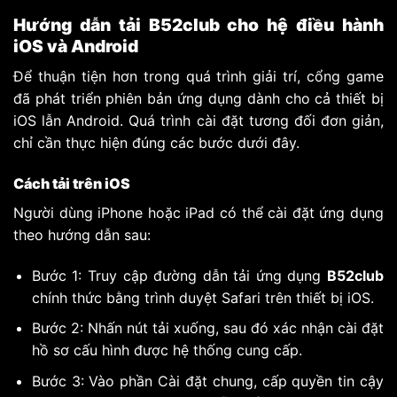
Hướng dẫn tải B52club cho hệ điều hành
iOS và Android
Để thuận tiện hơn trong quá trình giải trí, cổng game
đã phát triển phiên bản ứng dụng dành cho cả thiết bị
iOS lẫn Android. Quá trình cài đặt tương đối đơn giản,
chỉ cần thực hiện đúng các bước dưới đây.
Cách tải trên iOS
Người dùng iPhone hoặc iPad có thể cài đặt ứng dụng
theo hướng dẫn sau:
Bước 1: Truy cập đường dẫn tải ứng dụng
B52club
chính thức bằng trình duyệt Safari trên thiết bị iOS.
Bước 2: Nhấn nút tải xuống, sau đó xác nhận cài đặt
hồ sơ cấu hình được hệ thống cung cấp.
Bước 3: Vào phần Cài đặt chung, cấp quyền tin cậy